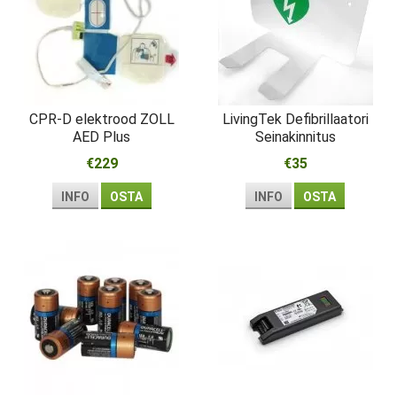
CPR-D elektrood ZOLL
LivingTek Defibrillaatori
AED Plus
Seinakinnitus
€229
€35
INFO
OSTA
INFO
OSTA