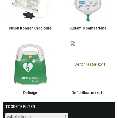
Nihon Kohden Cardiolife
Südamlik samaarlane
Defisign
Defibrillaatori kott
TOODETE FILTER
Vali elektroodid