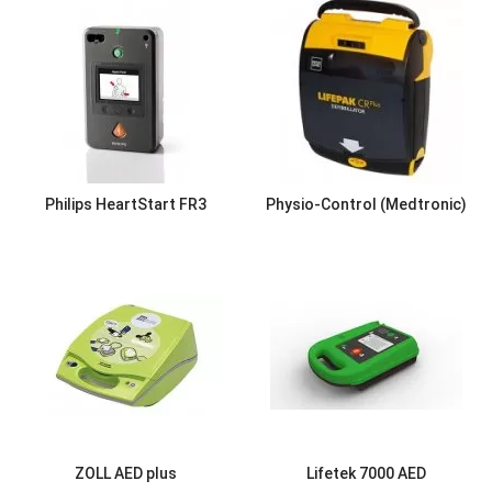
Philips HeartStart FR3
Physio-Control (Medtronic)
ZOLL AED plus
Lifetek 7000 AED