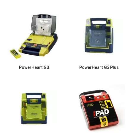
PowerHeart G3
PowerHeart G3 Plus