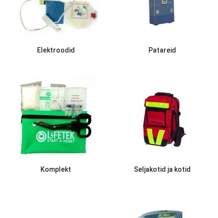
Elektroodid
Patareid
Komplekt
Seljakotid ja kotid