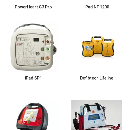
PowerHeart G3 Pro
iPad NF 1200
iPad SP1
Defibtech Lifeline