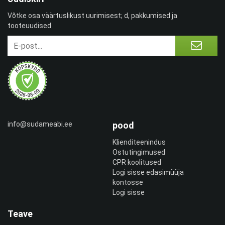
Võtke osa väärtuslikust uurimisest; d, pakkumised ja
tooteuudised
info@sudameabi.ee
pood
Klienditeenindus
Ostutingimused
CPR koolitused
Logi sisse edasimüüja
kontosse
Logi sisse
Teave