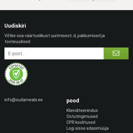
Uudiskiri
Võtke osa väärtuslikust uurimisest; d, pakkumised ja
tooteuudised
info@sudameabi.ee
pood
Klienditeenindus
Ostutingimused
CPR koolitused
Logi sisse edasimüüja