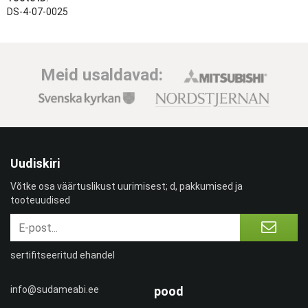
DS-4-07-0025
Meid usaldavad:
Uudiskiri
Võtke osa väärtuslikust uurimisest; d, pakkumised ja
tooteuudised
sertifitseeritud ehandel
info@sudameabi.ee
pood