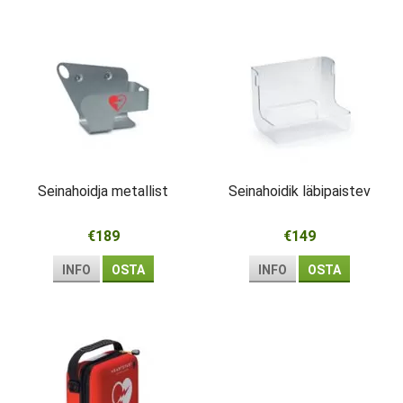
Seinahoidja metallist
Seinahoidik läbipaistev
€189
€149
INFO
OSTA
INFO
OSTA