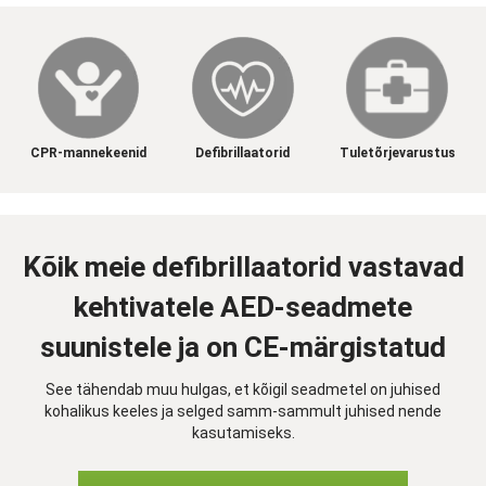
CPR-mannekeenid
Defibrillaatorid
Tuletõrjevarustus
Kõik meie defibrillaatorid vastavad
kehtivatele AED-seadmete
suunistele ja on CE-märgistatud
See tähendab muu hulgas, et kõigil seadmetel on juhised
kohalikus keeles ja selged samm-sammult juhised nende
kasutamiseks.