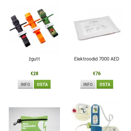
žgutt
Elektroodid 7000 AED
€28
€76
INFO
OSTA
INFO
OSTA