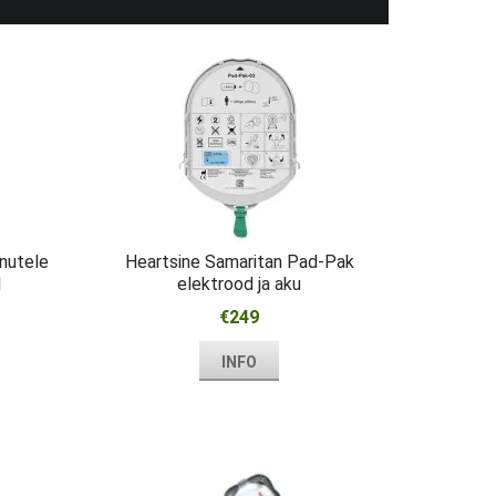
nutele
Heartsine Samaritan Pad-Pak
1
elektrood ja aku
€249
INFO