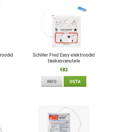
troodid
Schiller Fred Easy elektroodid
täiskasvanutele
€82
INFO
OSTA