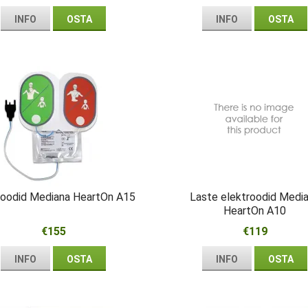
INFO
OSTA
INFO
OSTA
roodid Mediana HeartOn A15
Laste elektroodid Medi
HeartOn A10
€155
€119
INFO
OSTA
INFO
OSTA