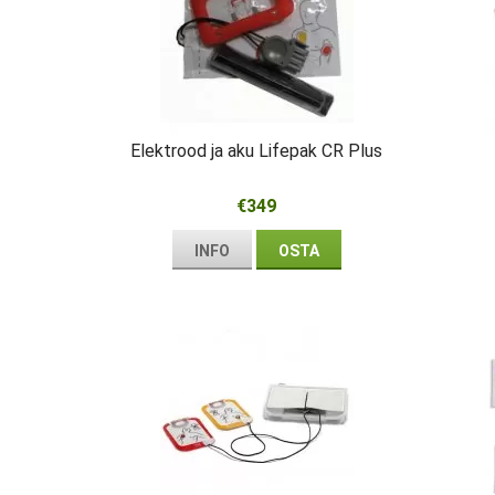
Elektrood ja aku Lifepak CR Plus
€349
INFO
OSTA