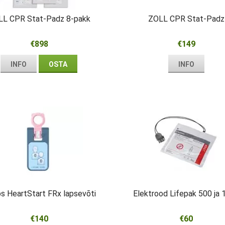
LL CPR Stat-Padz 8-pakk
ZOLL CPR Stat-Padz
€898
€149
INFO
OSTA
INFO
ps HeartStart FRx lapsevõti
Elektrood Lifepak 500 ja 
€140
€60