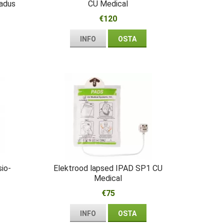
adus
CU Medical
€120
INFO
OSTA
io-
Elektrood lapsed IPAD SP1 CU
Medical
€75
INFO
OSTA