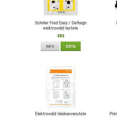
Schiller Fred Easy / Defisign
elektroodid lastele
€83
INFO
OSTA
Elektroodid täiskasvanutele
Pri