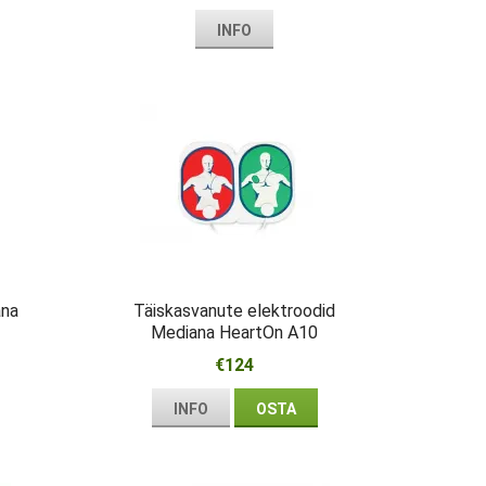
INFO
ana
Täiskasvanute elektroodid
Mediana HeartOn A10
€124
INFO
OSTA