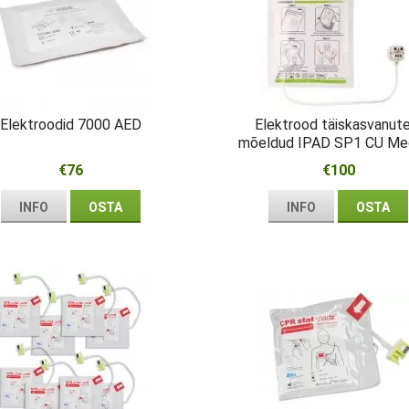
Elektroodid 7000 AED
Elektrood täiskasvanut
mõeldud IPAD SP1 CU Med
€76
€100
INFO
OSTA
INFO
OSTA