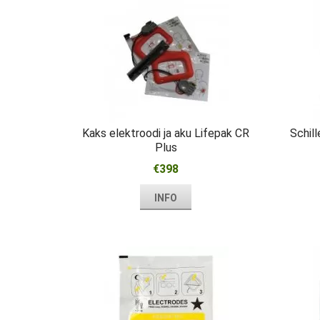
Kaks elektroodi ja aku Lifepak CR
Schill
Plus
€398
INFO