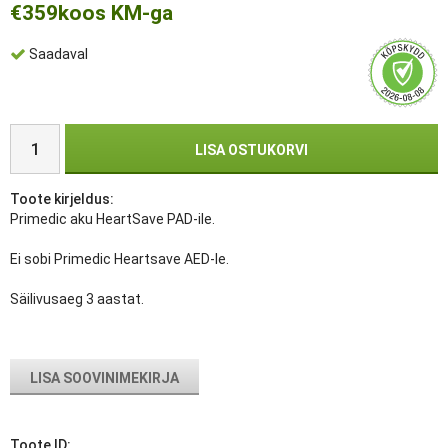
€359
koos KM-ga
Saadaval
LISA OSTUKORVI
Toote kirjeldus:
Primedic aku HeartSave PAD-ile.
Ei sobi Primedic Heartsave AED-le.
Säilivusaeg 3 aastat.
LISA SOOVINIMEKIRJA
Toote ID: