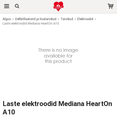
Algus
Defibrillaatorid ja lisatarvikud
Tarvikud
Elektroodid
Laste elektroodid Mediana HeartOn A10
Toode on ostukorvi lisatud.
Laste elektroodid Mediana HeartOn
A10