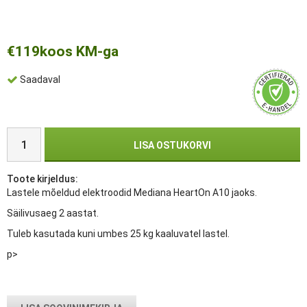
€119
koos KM-ga
Saadaval
LISA OSTUKORVI
Toote kirjeldus:
Lastele mõeldud elektroodid Mediana HeartOn A10 jaoks.
Säilivusaeg 2 aastat.
Tuleb kasutada kuni umbes 25 kg kaaluvatel lastel.
p>