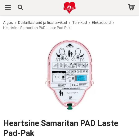
Algus
Defibrillaatorid ja lisatarvikud
Tarvikud
Elektroodid
Heartsine Samaritan PAD Laste Pad-Pak
Toode on ostukorvi lisatud.
Heartsine Samaritan PAD Laste
Pad-Pak