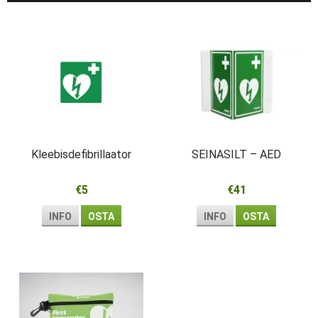
Kleebisdefibrillaator
SEINASILT – AED
€5
€41
INFO
OSTA
INFO
OSTA