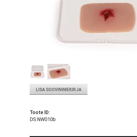
LISA SOOVINIMEKIRJA
Toote ID:
DS.NW010b