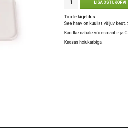
LISA OSTUKORVI
Toote kirjeldus:
See haav on kuulist väljuv kest.
Kandke nahale või esmaabi- ja
Kaasas hoiukarbiga.