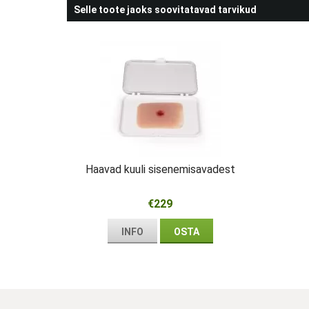
Selle toote jaoks soovitatavad tarvikud
Haavad kuuli sisenemisavadest
€229
INFO
OSTA