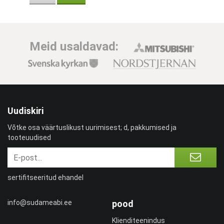
Meid usaldavad:
Uudiskiri
Võtke osa väärtuslikust uurimisest; d, pakkumised ja
tooteuudised
sertifitseeritud ehandel
info@sudameabi.ee
pood
Klienditeenindus