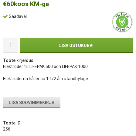
€60
koos KM-ga
Saadaval
LISA OSTUKORVI
Toote kirjeldus:
Elektroder till LIFEPAK 500 och LIFEPAK 1000.
Elektroderna håller ca 1 1/2 år i standbyläge.
LISA SOOVINIMEKIRJA
Toote ID:
256