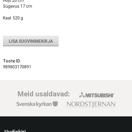
Höjd 20 cm
Sügavus 17 cm
Kaal: 520 g
LISA SOOVINIMEKIRJA
Toote ID:
989803170891
Meid usaldavad:
Uudiskiri