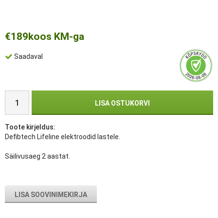
€189
koos KM-ga
Saadaval
LISA OSTUKORVI
Toote kirjeldus:
Defibtech Lifeline elektroodid lastele.
Säilivusaeg 2 aastat.
LISA SOOVINIMEKIRJA