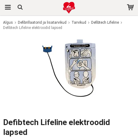
Algus
Defibrillaatorid ja lisatarvikud
Tarvikud
Defibtech Lifeline
Defibtech Lifeline elektroodid lapsed
Toode on ostukorvi lisatud.
Defibtech Lifeline elektroodid
lapsed