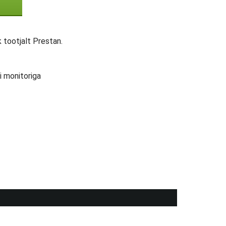
tootjalt Prestan.
i monitoriga