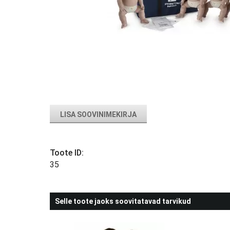
LISA SOOVINIMEKIRJA
Toote ID:
35
Selle toote jaoks soovitatavad tarvikud