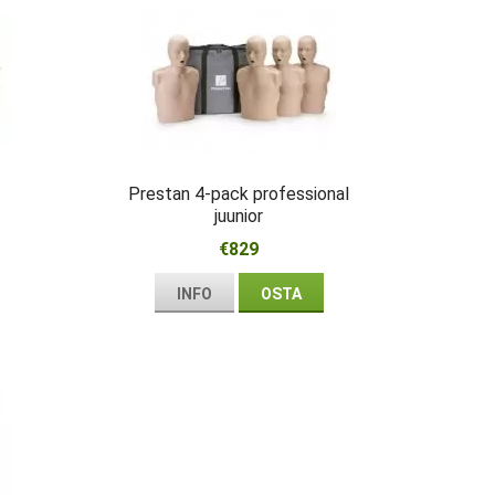
Prestan 4-pack professional
juunior
€829
INFO
OSTA