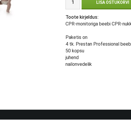
LISA OSTUKORVI
Toote kirjeldus:
CPR-monitoriga beebi CPR-nukk 
Paketis on
4 tk. Prestan Professional beeb
50 kopsu
juhend
nailonvedelik