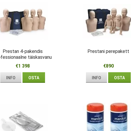
Prestan 4-pakendis
Prestani perepakett
ofessionaalne täiskasvanu
€1 398
€890
INFO
OSTA
INFO
OSTA