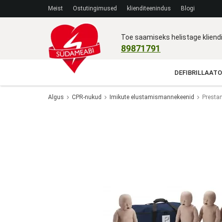
Meist
Ostutingimused
klienditeenindus
Blogi
Toe saamiseks helistage klien
89871791
DEFIBRILLAATO
Algus
CPR-nukud
Imikute elustamismannekeenid
Prestan