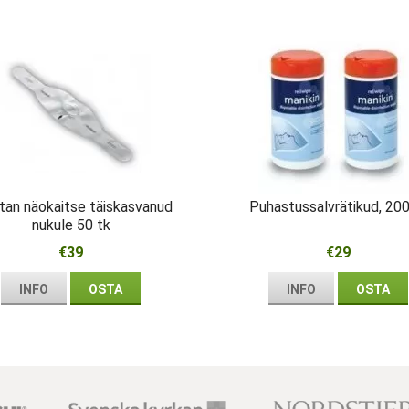
tan näokaitse täiskasvanud
Puhastussalvrätikud, 200
nukule 50 tk
€39
€29
INFO
OSTA
INFO
OSTA