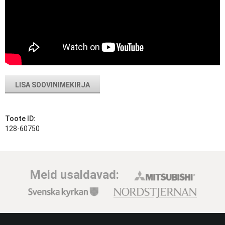
LISA SOOVINIMEKIRJA
Toote ID:
128-60750
Meid usaldavad: