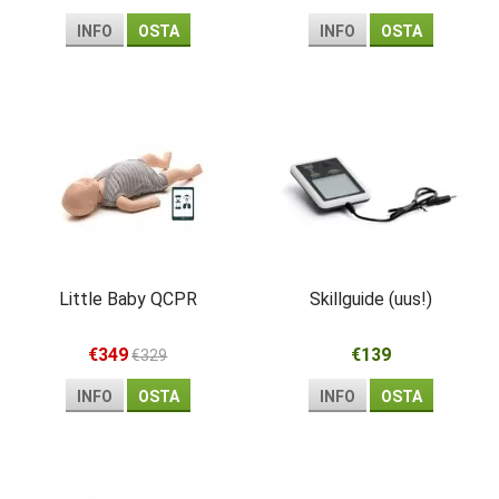
INFO
OSTA
INFO
OSTA
Little Baby QCPR
Skillguide (uus!)
€349
€139
€329
INFO
OSTA
INFO
OSTA