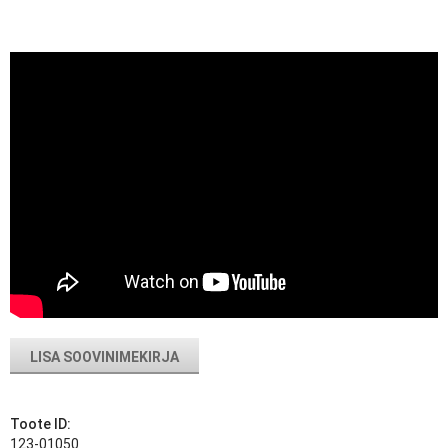
LISA SOOVINIMEKIRJA
Toote ID:
123-01050