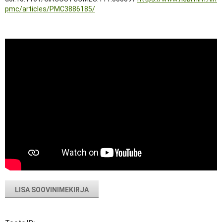
pmc/articles/PMC3886185/
LISA SOOVINIMEKIRJA