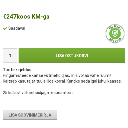
€247
koos KM-ga
Saadaval
LISA OSTUKORVI
Toote kirjeldus:
Hingamisteede kaitse võtmehoidjas, mis võtab vähe ruumi!
Kaitseb kasutajat tuuleiilide korral. Kandke seda igal juhul kaasas.
25 kollast võtmehoidjaga respiraatorit.
LISA SOOVINIMEKIRJA