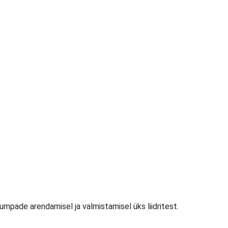
mpade arendamisel ja valmistamisel üks liidritest.