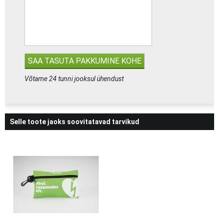
Võtame 24 tunni jooksul ühendust
Selle toote jaoks soovitatavad tarvikud