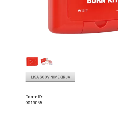
LISA SOOVINIMEKIRJA
Toote ID:
9019055