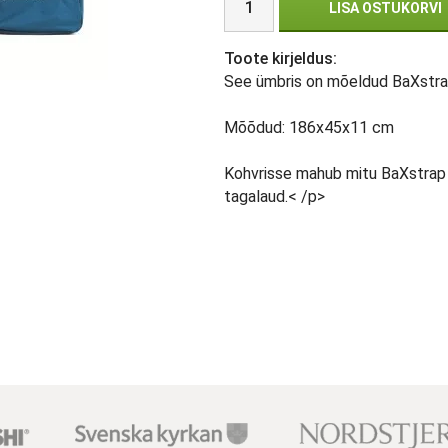
LISA OSTUKORVI
Toote kirjeldus:
See ümbris on mõeldud BaXstrapi
Mõõdud: 186x45x11 cm
Kohvrisse mahub mitu BaXstrap
tagalaud.< /p>