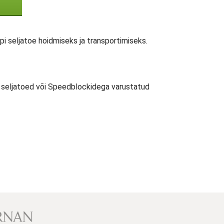
 seljatoe hoidmiseks ja transportimiseks.
 seljatoed või Speedblockidega varustatud