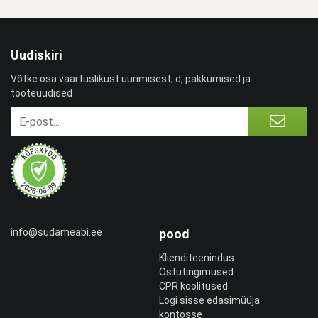
Uudiskiri
Võtke osa väärtuslikust uurimisest; d, pakkumised ja
tooteuudised
info@sudameabi.ee
pood
Klienditeenindus
Ostutingimused
CPR koolitused
Logi sisse edasimüüja
kontosse