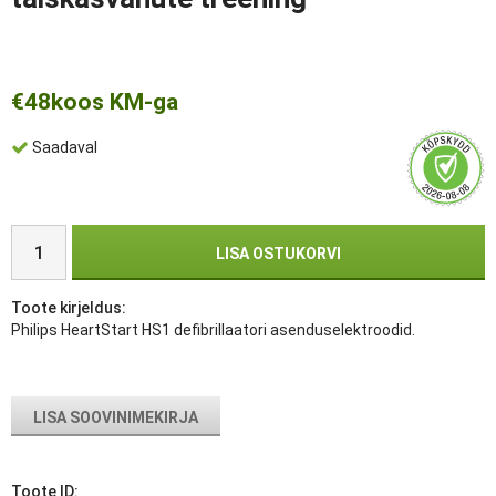
€48
koos KM-ga
Saadaval
LISA OSTUKORVI
Toote kirjeldus:
Philips HeartStart HS1 defibrillaatori asenduselektroodid.
LISA SOOVINIMEKIRJA
Toote ID: