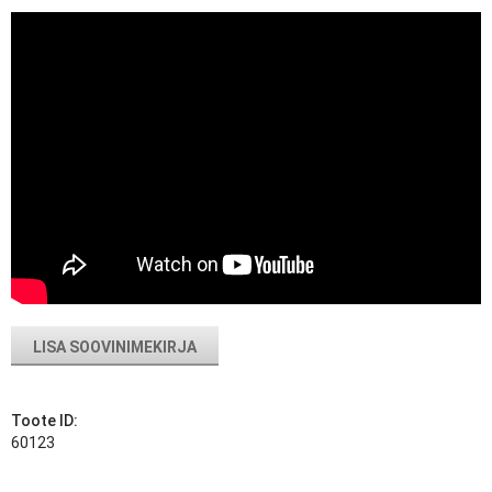
LISA SOOVINIMEKIRJA
Toote ID:
60123