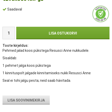
Saadaval
LISA OSTUKORVI
Toote kirjeldus:
Pehmed jalad koos pükstega Resusci Anne nukkudele.
Sisaldab:
1 pehmet jalga koos pükstega
1 kinnituspolt jalgade kinnitamiseks nukk Resusci Anne
Seal ei tohi jalgu pesta; neid saab hävitada.
LISA SOOVINIMEKIRJA