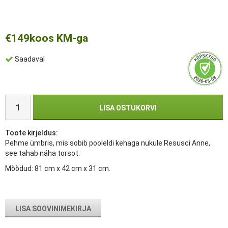
€149
koos KM-ga
Saadaval
LISA OSTUKORVI
Toote kirjeldus:
Pehme ümbris, mis sobib pooleldi kehaga nukule Resusci Anne,
see tahab näha torsot.
Mõõdud: 81 cm x 42 cm x 31 cm.
LISA SOOVINIMEKIRJA