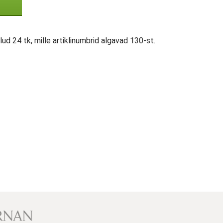
d 24 tk, mille artiklinumbrid algavad 130-st.