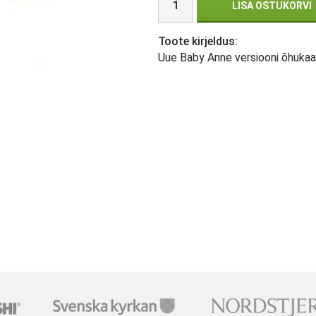
LISA OSTUKORVI
Toote kirjeldus:
Uue Baby Anne versiooni õhukaalu