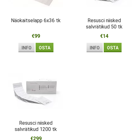
Näokaitselapp 6x36 tk
Resusci niisked
salvrätikud 50 tk
€99
€14
INFO
OSTA
INFO
OSTA
Resusci niisked
salvrätikud 1200 tk
€299