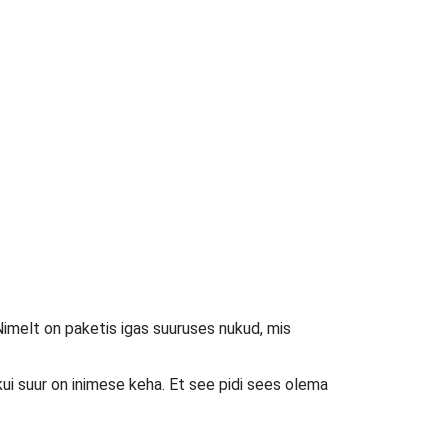
imelt on paketis igas suuruses nukud, mis
ui suur on inimese keha. Et see pidi sees olema