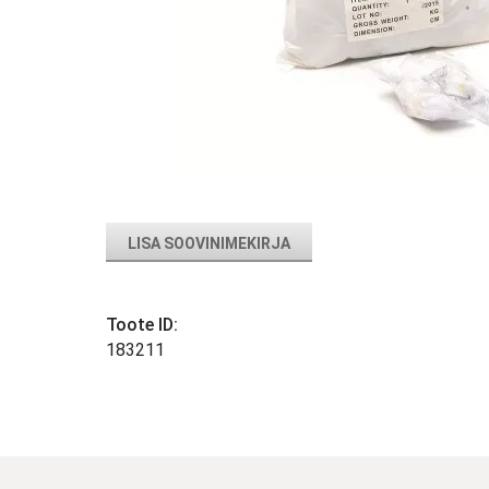
LISA SOOVINIMEKIRJA
Toote ID:
183211