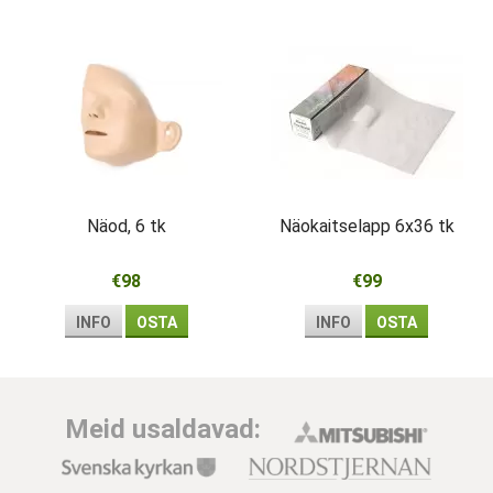
Näod, 6 tk
Näokaitselapp 6x36 tk
€98
€99
INFO
OSTA
INFO
OSTA
Meid usaldavad: