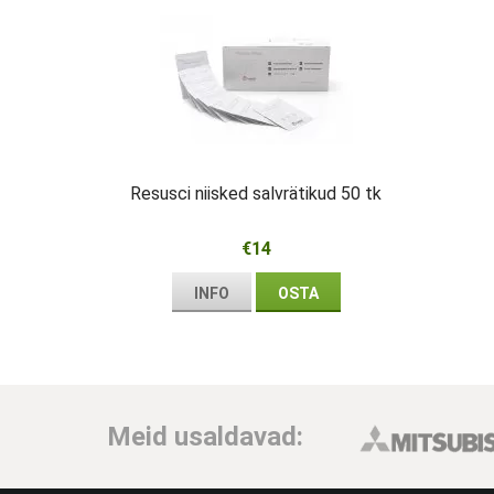
Resusci niisked salvrätikud 50 tk
€14
INFO
OSTA
Meid usaldavad: