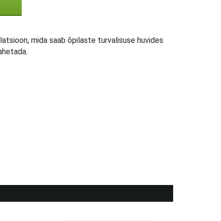
ilatsioon, mida saab õpilaste turvalisuse huvides
ahetada.