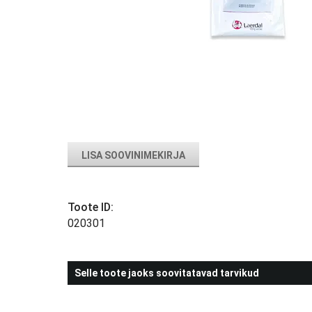
LISA SOOVINIMEKIRJA
Toote ID:
020301
Selle toote jaoks soovitatavad tarvikud