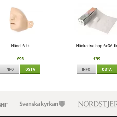
Näod, 6 tk
Näokaitselapp 6x36 t
€98
€99
INFO
OSTA
INFO
OSTA